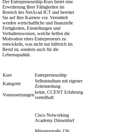
​Der Entrepreneurship-Kurs bietet eine
Erweiterung Ihrer Fähigkeiten im
Bereich des NetAcad ICT und bereitet
Sie auf Ihre Karriere vor. Vermittelt
werden wirtschaftliche und finanzielle
Fertigkeiten, Einstellungen und
Verhaltensweisen, welche helfen die
Motivation eines Entrepreneurs zu
entwickeln, was nicht nur hilfreich im
Beruf ist, sondern auch für die
Lebensqualität.
​Kurs
​Entrepreneurship
Selbststudium mit eigener
​Kategorie
Zeiteinteilung
​keine, CCENT Erfahrung
​Voraussetzungen
vorteilhaft
​Cisco Networking
Academy Düsseldorf
Münsterstraße 156