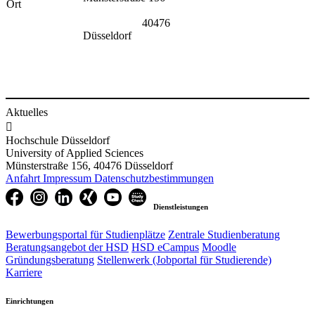
​Ort
40476
Düsseldorf
Aktuelles

Hochschule Düsseldorf
University of Applied Sciences
Münsterstraße 156, 40476 Düsseldorf
Anfahrt
Impressum
Datenschutzbestimmungen
Dienstleistungen
Bewerbungsportal für Studienplätze
Zentrale Studienberatung
Beratungsangebot der HSD
HSD eCampus
Moodle
Gründungsberatung
Stellenwerk (Jobportal für Studierende)
Karriere
Einrichtungen